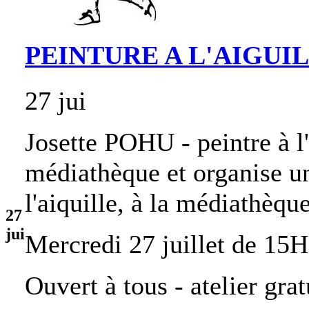
PEINTURE A L'AIGUI
27 jui
Josette POHU - peintre à l'
médiathèque et organise u
l'aiquille, à la médiathèqu
27
jui
Mercredi 27 juillet de 15
Ouvert à tous - atelier grat