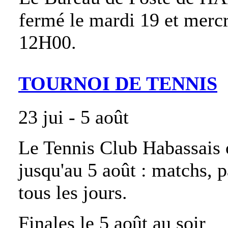
fermé le mardi 19 et mercr
12H00.
TOURNOI DE TENNIS
23 jui - 5 août
Le Tennis Club Habassais o
jusqu'au 5 août : matchs, p
tous les jours.
Finales le 5 août au soir