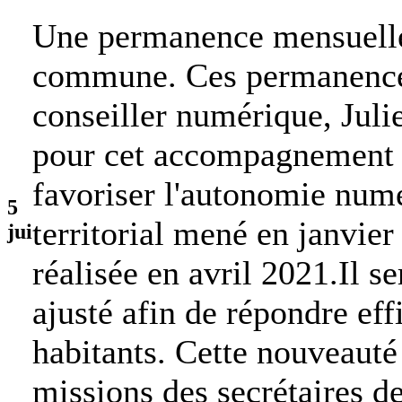
Une permanence mensuelle 
commune. Ces permanences
conseiller numérique, Jul
pour cet accompagnement d
favoriser l'autonomie numér
5
territorial mené en janvier
jui
réalisée en avril 2021.Il s
ajusté afin de répondre ef
habitants. Cette nouveaut
missions des secrétaires de