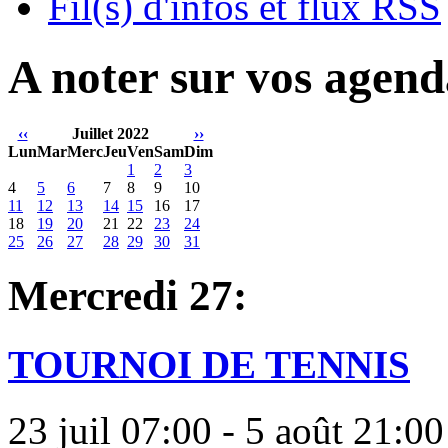
Fil(s) d'infos et flux RSS
A noter sur vos agend
‹‹
Juillet 2022
››
Lun
Mar
Merc
Jeu
Ven
Sam
Dim
1
2
3
4
5
6
7
8
9
10
11
12
13
14
15
16
17
18
19
20
21
22
23
24
25
26
27
28
29
30
31
Mercredi 27:
TOURNOI DE TENNIS
23 juil 07:00 - 5 août 21:00