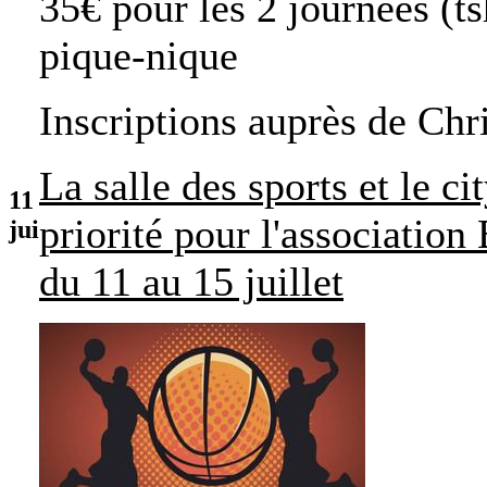
35€ pour les 2 journées (tsh
pique-nique
Inscriptions auprès de Chr
La salle des sports et le c
11
priorité pour l'associatio
jui
du 11 au 15 juillet