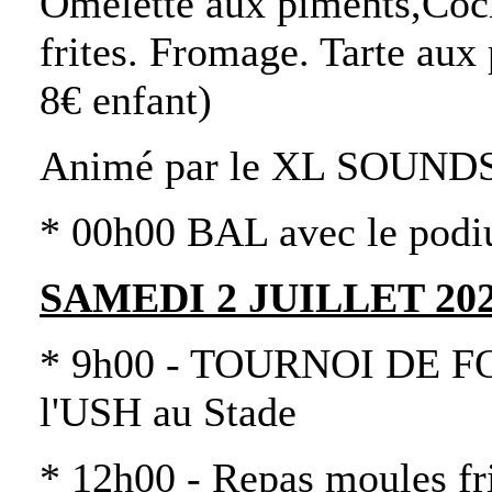
Omelette aux piments,Coch
frites. Fromage. Tarte aux
8€ enfant)
Animé par le XL SOUND
* 00h00 BAL avec le po
SAMEDI 2 JUILLET 202
* 9h00 - TOURNOI DE FOO
l'USH au Stade
* 12h00 - Repas moules fri