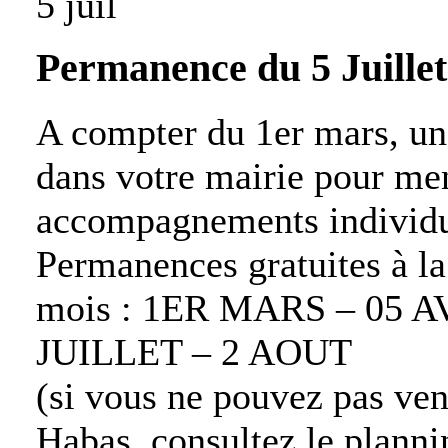
5 juil
Permanence du 5 Juillet
A compter du 1er mars, un
dans votre mairie pour mene
accompagnements individu
Permanences gratuites à la
mois : 1ER MARS – 05 AV
JUILLET – 2 AOUT
(si vous ne pouvez pas ven
Habas, consultez le plannin