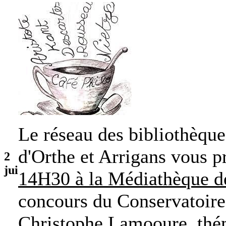
Le réseau des bibliothèqu
d'Orthe et Arrigans vous 
2
jui
14H30 à la Médiathèque d
concours du Conservatoire
Christophe Lamooure, thé