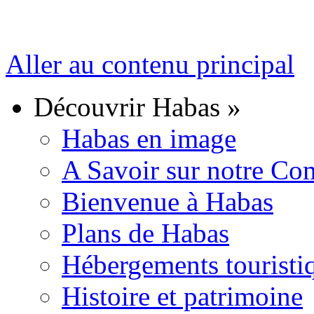
Aller au contenu principal
Découvrir Habas
»
Habas en image
A Savoir sur notre C
Bienvenue à Habas
Plans de Habas
Hébergements touristi
Histoire et patrimoine