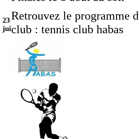
Retrouvez le programme du
23
club : tennis club habas
jui