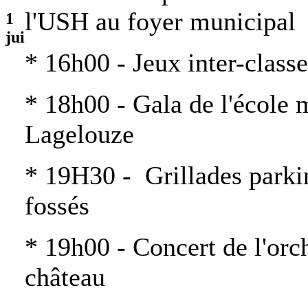
l'USH au foyer municipal
1
jui
* 16h00 - Jeux inter-class
* 18h00 - Gala de l'école
Lagelouze
* 19H30 - Grillades parkin
fossés
* 19h00 - Concert de l'orch
château