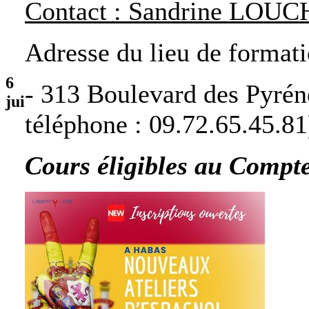
Contact : Sandrine LOU
Adresse du lieu de formati
6
- 313 Boulevard des Pyré
jui
téléphone : 09.72.65.45.81
Cours éligibles au Compt