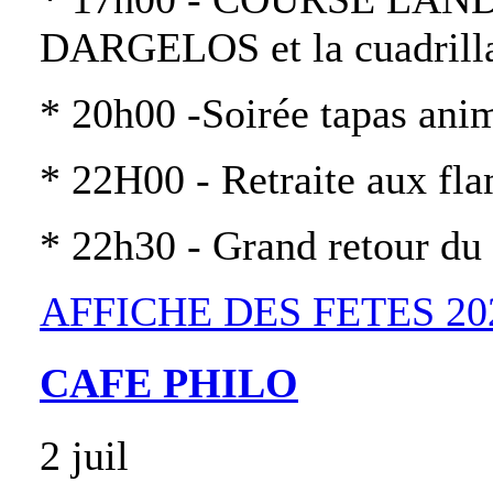
DARGELOS et la cuadril
* 20h00 -Soirée tapas ani
* 22H00 - Retraite aux fl
* 22h30 - Grand retour d
AFFICHE DES FETES 202
CAFE PHILO
2 juil