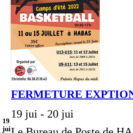
FERMETURE EXPTION
19 jui - 20 jui
19
jui
Le Bureau de Poste de HA