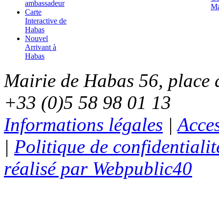
ambassadeur
Ma
Carte
Interactive de
Habas
Nouvel
Arrivant à
Habas
Mairie de Habas 56, place d
+33 (0)5 58 98 01 13
Informations légales
|
Acces
|
Politique de confidentialit
réalisé par Webpublic40