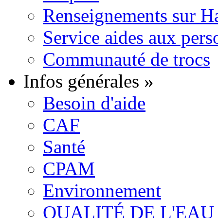
Renseignements sur H
Service aides aux pers
Communauté de trocs
Infos générales
»
Besoin d'aide
CAF
Santé
CPAM
Environnement
QUALITÉ DE L'EAU