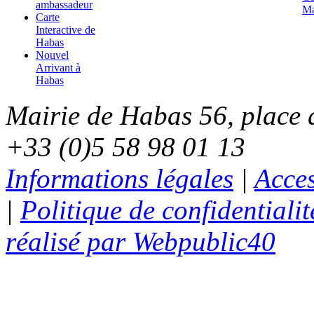
ambassadeur
Ma
Carte
Interactive de
Habas
Nouvel
Arrivant à
Habas
Mairie de Habas 56, place d
+33 (0)5 58 98 01 13
Informations légales
|
Acces
|
Politique de confidentialit
réalisé par Webpublic40