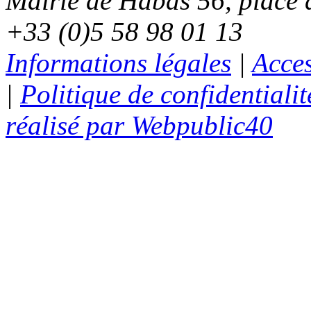
Mairie de Habas 56, place d
+33 (0)5 58 98 01 13
Informations légales
|
Acces
|
Politique de confidentialit
réalisé par Webpublic40