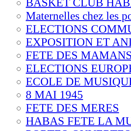
BASKET CLUB HAB
Maternelles chez les p
ELECTIONS COMM
EXPOSITION ET AN
FETE DES MAMAN
ELECTIONS EUROP
ECOLE DE MUSIQU
8 MAI 1945
FETE DES MERES
HABAS FETE LA M