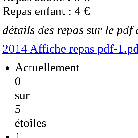
Repas enfant : 4 €
détails des repa
s sur le pdf 
2014 Affiche repas pdf-1.p
Actuellement
0
sur
5
étoiles
1