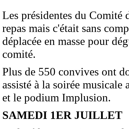
Les présidentes du Comité de
repas mais c'était sans compt
déplacée en masse pour dégu
comité.
Plus de 550 convives ont don
assisté à la soirée musical
et le podium Implusion.
SAMEDI 1ER JUILLET