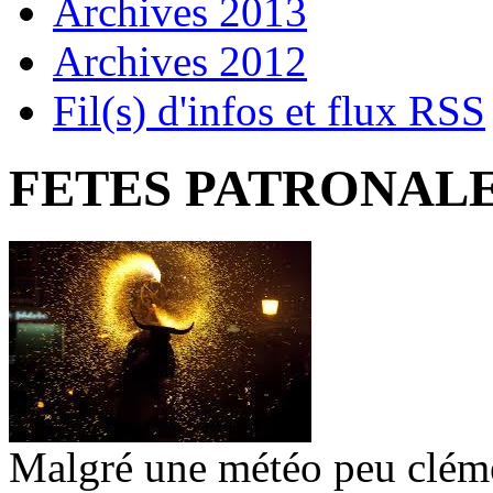
Archives 2013
Archives 2012
Fil(s) d'infos et flux RSS
FETES PATRONALES
Malgré une météo peu cléme