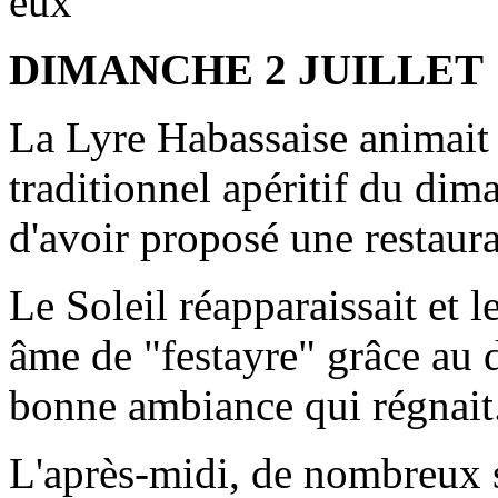
eux
DIMANCHE 2 JUILLET
La Lyre Habassaise animait 
traditionnel apéritif du dim
d'avoir proposé une restaur
Le Soleil réapparaissait et l
âme de "festayre" grâce au dé
bonne ambiance qui régnait
L'après-midi, de nombreux sp