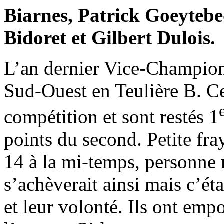
Biarnes, Patrick Goeyteb
Bidoret et Gilbert Dulois.
L’an dernier Vice-Champion
Sud-Ouest en Teulière B. Cet
compétition et sont restés 1
points du second. Petite fra
14 à la mi-temps, personne 
s’achèverait ainsi mais c’éta
et leur volonté. Ils ont emp