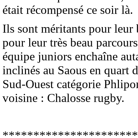
était récompensé ce soir là.
Ils sont méritants pour leur
pour leur très beau parcour
équipe juniors enchaîne autan
inclinés au Saous en quart 
Sud-Ouest catégorie Phlipo
voisine : Chalosse rugby.
**********************