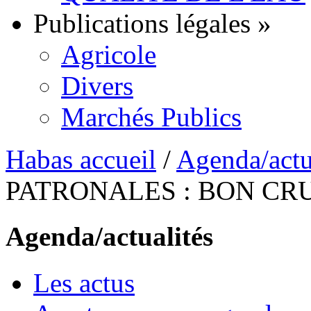
Publications légales
»
Agricole
Divers
Marchés Publics
Habas accueil
/
Agenda/actu
PATRONALES : BON CRU
Agenda/actualités
Les actus