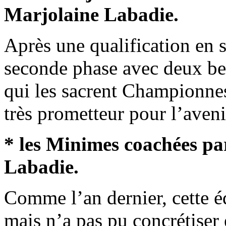
Marjolaine Labadie.
Après une qualification en s
seconde phase avec deux bell
qui les sacrent Championnes
très prometteur pour l’aven
* les Minimes coachées pa
Labadie.
Comme l’an dernier, cette é
mais n’a pas pu concrétiser et