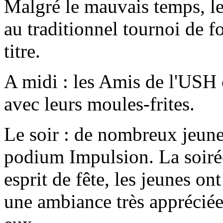
Malgré le mauvais temps, l
au traditionnel tournoi de f
titre.
A midi : les Amis de l'USH 
avec leurs moules-frites.
Le soir : de nombreux jeunes
podium Impulsion. La soirée
esprit de fête, les jeunes on
une ambiance très appréciée